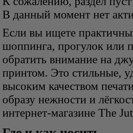
К сожалению, раздел пуст
В данный момент нет акт
Если вы ищете практичный
шоппинга, прогулок или 
обратить внимание на дж
принтом. Это стильные, у
высоким качеством печати
образу нежности и лёгкос
интернет-магазине The Jut
Где и как носить