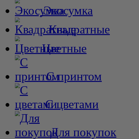
Экосумка
Квадратные
Цветные
С принтом
С цветами
Для покупок