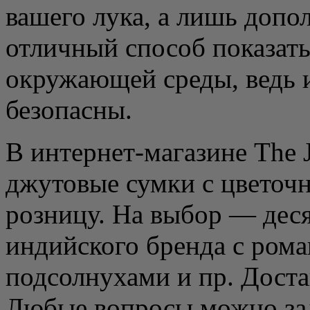
вашего лука, а лишь допол
отличный способ показать,
окружающей среды, ведь и
безопасны.
В интернет-магазине The 
джутовые сумки с цветоч
розницу. На выбор — дес
индийского бренда с ром
подсолнухами и пр. Доста
Любые вопросы можно зад