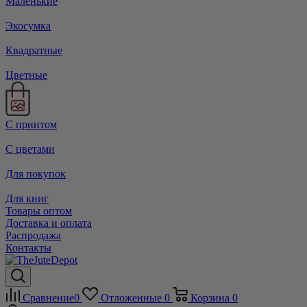
Маленькие
Экосумка
Квадратные
Цветные
С принтом
С цветами
Для покупок
Для книг
Товары оптом
Доставка и оплата
Распродажа
Контакты
Сравнение
0
Отложенные
0
Корзина
0