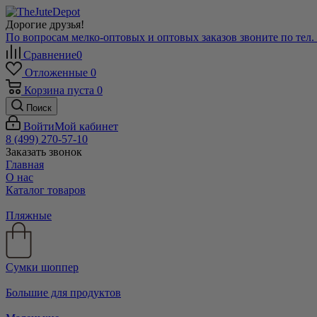
Дорогие друзья!
По вопросам мелко-оптовых и оптовых заказов звоните по тел. +
Сравнение
0
Отложенные
0
Корзина
пуста
0
Поиск
Войти
Мой кабинет
8 (499) 270-57-10
Заказать звонок
Главная
О нас
Каталог товаров
Пляжные
Сумки шоппер
Большие для продуктов