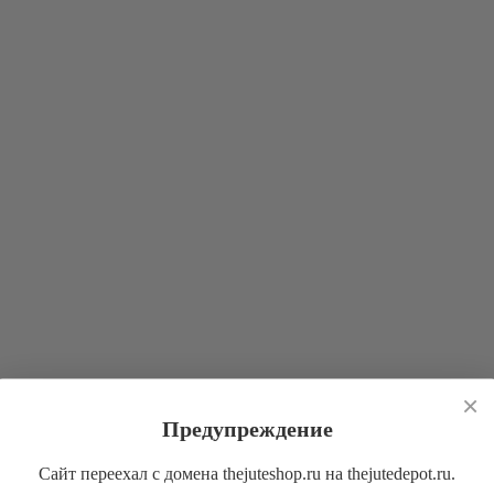
×
Предупреждение
Сайт переехал с домена thejuteshop.ru на thejutedepot.ru.