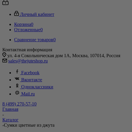
Личный кабинет
Корзина
0
Отложенные
0
Сравнение товаров
0
Контактная информация
ул. 4-я Сокольническая дом 1А, Москва, 107014, Россия
sales@thejuteshop.ru
Facebook
Вконтакте
Одноклассники
Mail.ru
8 (499) 270-57-10
Главная
-
Каталог
-
Сумки цветные из джута